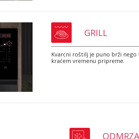
GRILL
Kvarcni roštilj je puno brži nego t
kraćem vremenu pripreme.
ODMRZA