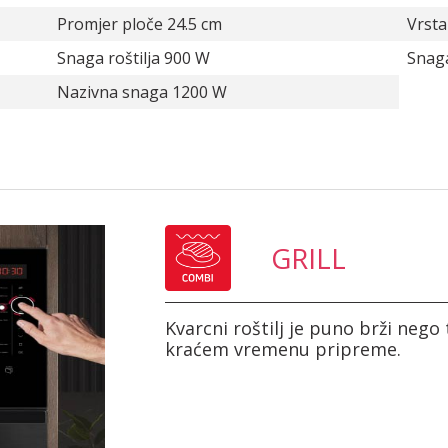
Promjer ploče 24.5 cm
Vrsta
Snaga roštilja 900 W
Snag
Nazivna snaga 1200 W
GRILL
Kvarcni roštilj je puno brži nego t
kraćem vremenu pripreme.