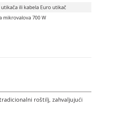
 utikača ili kabela Euro utikač
a mikrovalova 700 W
radicionalni roštilj, zahvaljujući