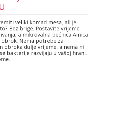
U
emiti veliki komad mesa, ali je
? Bez brige. Postavite vrijeme
đivanja, a mikrovalna pećnica Amica
 obrok. Nema potrebe za
 obroka dulje vrijeme, a nema ni
e bakterije razvijaju u vašoj hrani.
jeme.