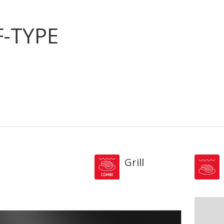
-TYPE
Grill