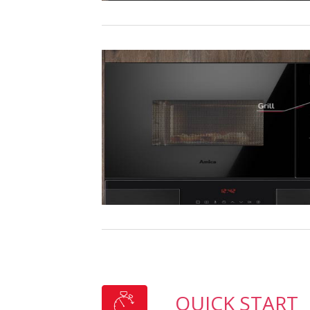
QUICK START