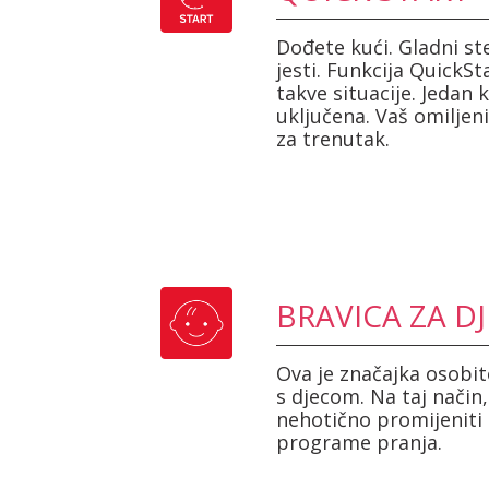
Dođete kući. Gladni s
jesti. Funkcija QuickSt
takve situacije. Jedan k
uključena. Vaš omiljen
za trenutak.
BRAVICA ZA D
Ova je značajka osobito
s djecom. Na taj način
nehotično promijeniti 
programe pranja.