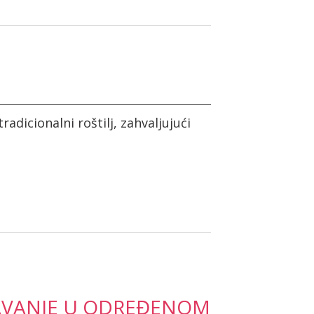
radicionalni roštilj, zahvaljujući
VANJE U ODREĐENOM