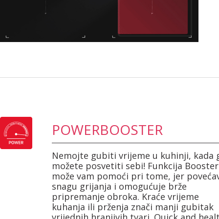
POWERBOOSTER
Nemojte gubiti vrijeme u kuhinji, kada 
možete posvetiti sebi! Funkcija Booster
može vam pomoći pri tome, jer poveća
snagu grijanja i omogućuje brže
pripremanje obroka. Kraće vrijeme
kuhanja ili prženja znači manji gubitak
vrijednih hranjivih tvari. Quick and heal