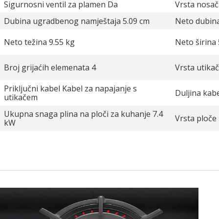
Sigurnosni ventil za plamen Da
Vrsta nosač
Dubina ugradbenog namještaja 5.09 cm
Neto dubin
Neto težina 9.55 kg
Neto širina
Broj grijaćih elemenata 4
Vrsta utika
Priključni kabel Kabel za napajanje s
Duljina kab
utikačem
Ukupna snaga plina na ploči za kuhanje 7.4
Vrsta ploče
kW