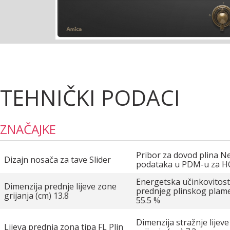
TEHNIČKI PODACI
ZNAČAJKE
Pribor za dovod plina 
Dizajn nosača za tave Slider
podataka u PDM-u za H
Energetska učinkovitost 
Dimenzija prednje lijeve zone
prednjeg plinskog plam
grijanja (cm) 13.8
55.5 %
Dimenzija stražnje lijev
Lijeva prednja zona tipa FL Plin