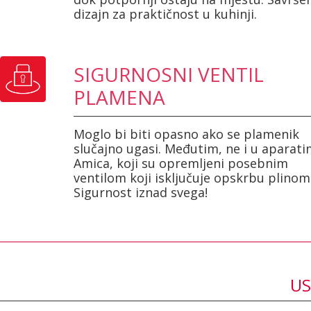
dizajn za praktičnost u kuhinji.
SIGURNOSNI VENTIL
PLAMENA
Moglo bi biti opasno ako se plamenik
slučajno ugasi. Međutim, ne i u aparat
Amica, koji su opremljeni posebnim
ventilom koji isključuje opskrbu plinom
Sigurnost iznad svega!
US