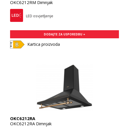
OKC6212RM Dimnjak
LED osvjetljenje
DODAJTE ZA USPOREDBU +
Kartica proizvoda
OKC6212RA
OKC6212RA Dimnjak