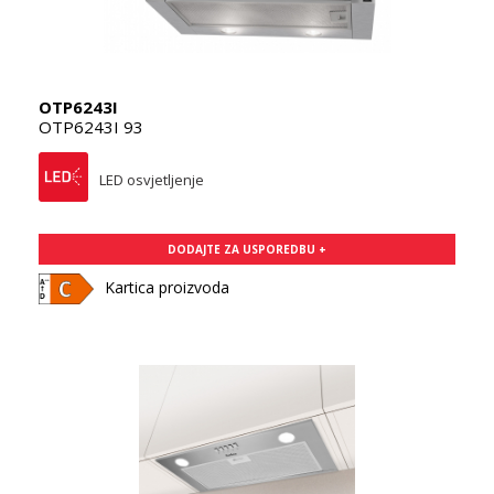
OTP6243I
OTP6243I 93
LED osvjetljenje
DODAJTE ZA USPOREDBU +
Kartica proizvoda