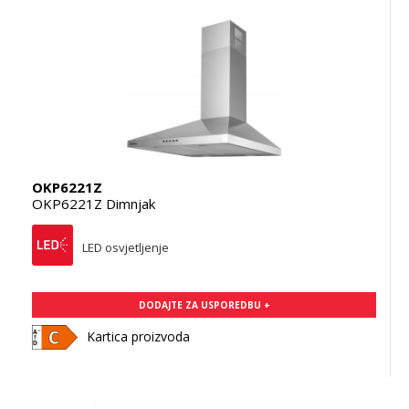
OKP6221Z
OKP6221Z Dimnjak
LED osvjetljenje
DODAJTE ZA USPOREDBU +
Kartica proizvoda