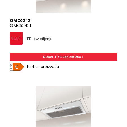
OMC6242I
OMC6242I
LED osvjetljenje
DODAJTE ZA USPOREDBU +
Kartica proizvoda