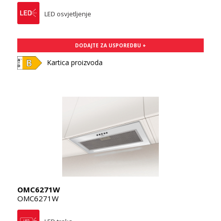
LED osvjetljenje
DODAJTE ZA USPOREDBU +
Kartica proizvoda
OMC6271W
OMC6271W