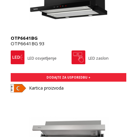
OTP6641BG
OTP6641BG 93
LED osvjetljenje
LED zaslon
DODAJTE ZA USPOREDBU +
Kartica proizvoda