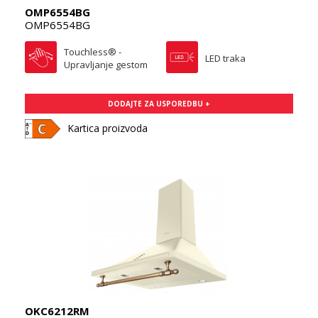
OMP6554BG
OMP6554BG
Touchless® -
LED traka
Upravljanje gestom
DODAJTE ZA USPOREDBU +
Kartica proizvoda
OKC6212RM