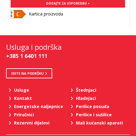
DODAJTE ZA USPOREDBU +
Kartica proizvoda
Usluga i podrška
+385 1 6401 111
IDITE NA PODRŠKU
Usluge
Štednjaci
Kontakt
Hladnjaci
Energetske naljepnice
Perilice posuđa
Priručnici
Perilice i sušilice
Rezervni dijelovi
Mali kućanski aparati