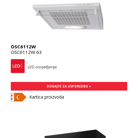
OSC6112W
OSC6112W 63
LED osvjetljenje
DODAJTE ZA USPOREDBU +
Kartica proizvoda