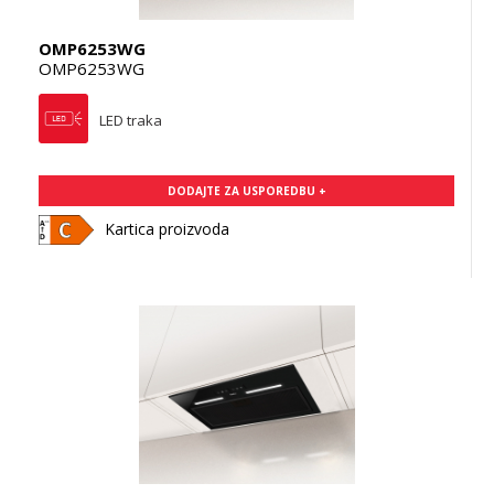
OMP6253WG
OMP6253WG
LED traka
DODAJTE ZA USPOREDBU +
Kartica proizvoda