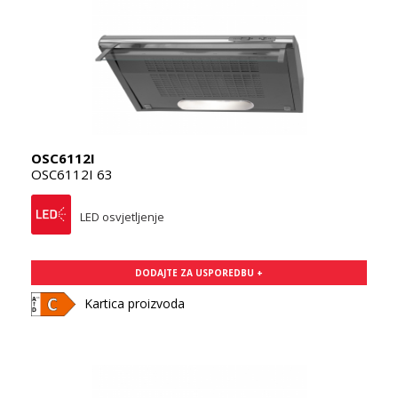
OSC6112I
OSC6112I 63
LED osvjetljenje
DODAJTE ZA USPOREDBU +
Kartica proizvoda