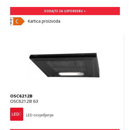
DODAJTE ZA USPOREDBU +
Kartica proizvoda
OSC6212B
OSC6212B 63
LED osvjetljenje