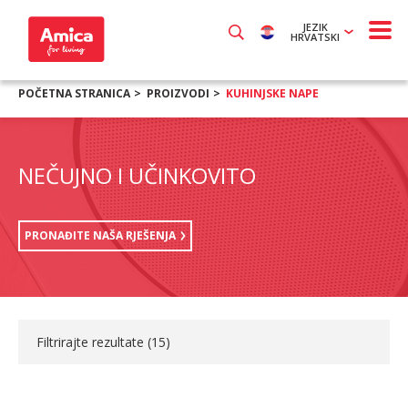
JEZIK
HRVATSKI
POČETNA STRANICA
PROIZVODI
KUHINJSKE NAPE
NEČUJNO I UČINKOVITO
PRONAĐITE NAŠA RJEŠENJA
Filtrirajte rezultate (
15
)