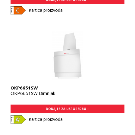
Kartica proizvoda
OKP6651SW
OKP6651SW Dimnjak
DODAJTE ZA USPOREDBU +
Kartica proizvoda