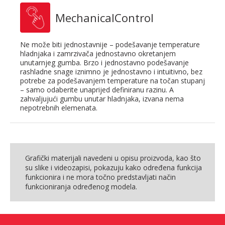
MechanicalControl
Ne može biti jednostavnije – podešavanje temperature
hladnjaka i zamrzivača jednostavno okretanjem
unutarnjeg gumba. Brzo i jednostavno podešavanje
rashladne snage iznimno je jednostavno i intuitivno, bez
potrebe za podešavanjem temperature na točan stupanj
– samo odaberite unaprijed definiranu razinu. A
zahvaljujući gumbu unutar hladnjaka, izvana nema
nepotrebnih elemenata.
Grafički materijali navedeni u opisu proizvoda, kao što
su slike i videozapisi, pokazuju kako određena funkcija
funkcionira i ne mora točno predstavljati način
funkcioniranja određenog modela.