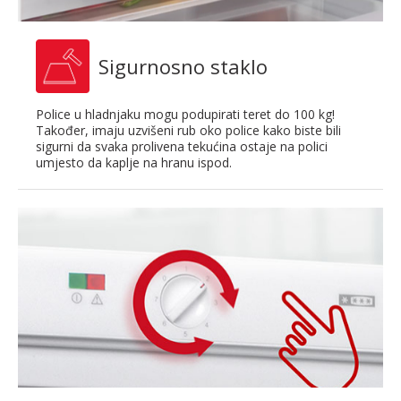
Sigurnosno staklo
Police u hladnjaku mogu podupirati teret do 100 kg!
Također, imaju uzvišeni rub oko police kako biste bili
sigurni da svaka prolivena tekućina ostaje na polici
umjesto da kaplje na hranu ispod.