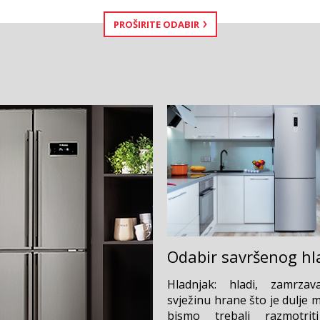
PROŠIRITE ODABIR
Odabir savršenog hl
Hladnjak: hladi, zamrza
svježinu hrane što je dulje 
bismo trebali razmotrit