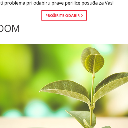
ti problema pri odabiru prave perilice posuđa za Vas!
PROŠIRITE ODABIR
 DOM