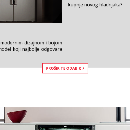
kupnje novog hladnjaka?
 S modernim dizajnom i bojom
model koji najbolje odgovara
PROŠIRITE ODABIR