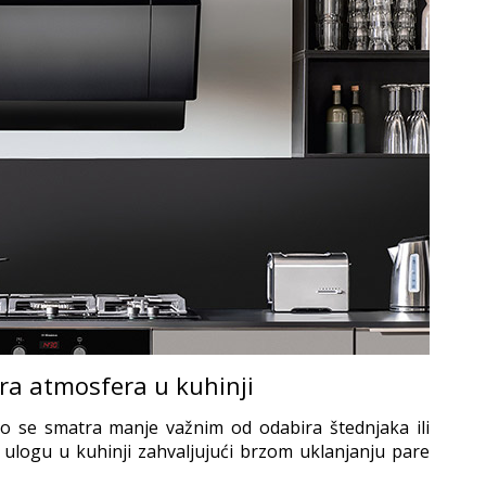
ra atmosfera u kuhinji
o se smatra manje važnim od odabira štednjaka ili
u ulogu u kuhinji zahvaljujući brzom uklanjanju pare