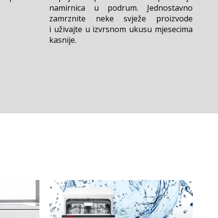
namirnica u podrum. Jednostavno
zamrznite neke svježe proizvode
i uživajte u izvrsnom ukusu mjesecima
kasnije.