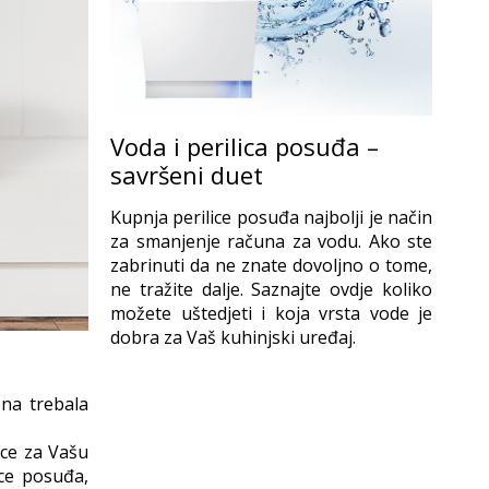
Voda i perilica posuđa –
savršeni duet
Kupnja perilice posuđa najbolji je način
za smanjenje računa za vodu. Ako ste
zabrinuti da ne znate dovoljno o tome,
ne tražite dalje. Saznajte ovdje koliko
možete uštedjeti i koja vrsta vode je
dobra za Vaš kuhinjski uređaj.
ona trebala
ice za Vašu
ice posuđa,