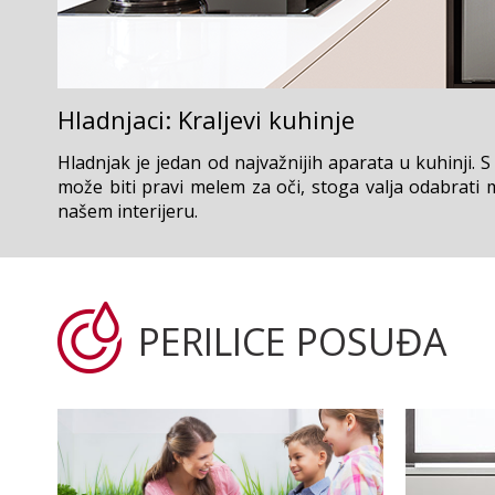
Hladnjaci: Kraljevi kuhinje
Hladnjak je jedan od najvažnijih aparata u kuhinji.
može biti pravi melem za oči, stoga valja odabrati 
našem interijeru.
PERILICE POSUĐA