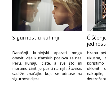
Čišćenj
Sigurnost u kuhinji
jednost
Hrana peč
Današnji kuhinjski aparati mogu
ukusna, 
obaviti više kućanskih poslova za nas.
koristimo
Peru, kuhaju, čiste, a sve što mi
ukloniti 
moramo činiti je paziti na njih. Štoviše,
nakupile,
sadrže značajke koje se odnose na
deterdžena
sigurnost djece.