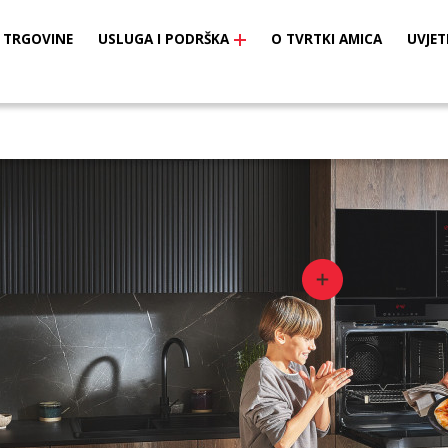
TRGOVINE
USLUGA I PODRŠKA
O TVRTKI AMICA
UVJET