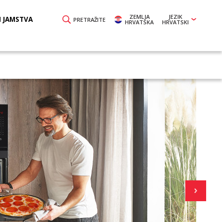
ZEMLJA
JEZIK
I JAMSTVA
PRETRAŽITE
HRVATSKA
HRVATSKI