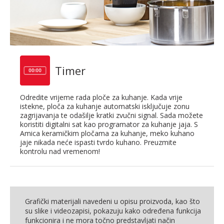
Timer
Odredite vrijeme rada ploče za kuhanje. Kada vrije
istekne, ploča za kuhanje automatski isključuje zonu
zagrijavanja te odašilje kratki zvučni signal. Sada možete
koristiti digitalni sat kao programator za kuhanje jaja. S
Amica keramičkim pločama za kuhanje, meko kuhano
jaje nikada neće ispasti tvrdo kuhano. Preuzmite
kontrolu nad vremenom!
Grafički materijali navedeni u opisu proizvoda, kao što
su slike i videozapisi, pokazuju kako određena funkcija
funkcionira i ne mora točno predstavljati način