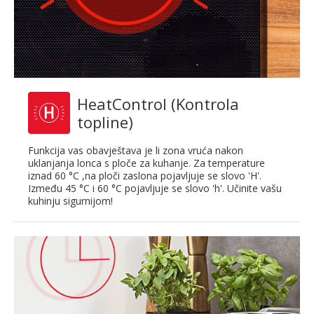
HeatControl (Kontrola
topline)
Funkcija vas obavještava je li zona vruća nakon
uklanjanja lonca s ploče za kuhanje. Za temperature
iznad 60 °C ,na ploči zaslona pojavljuje se slovo 'H'.
Između 45 °C i 60 °C pojavljuje se slovo 'h'. Učinite vašu
kuhinju sigurnijom!