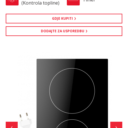
(Kontrola topline)
GDJE KUPITI
DODAJTE ZA USPOREDBU