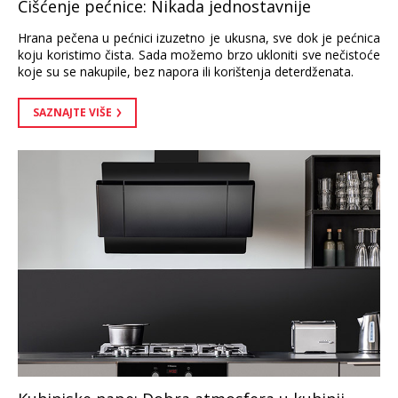
Čišćenje pećnice: Nikada jednostavnije
Hrana pečena u pećnici izuzetno je ukusna, sve dok je pećnica
koju koristimo čista. Sada možemo brzo ukloniti sve nečistoće
koje su se nakupile, bez napora ili korištenja deterdženata.
SAZNAJTE VIŠE