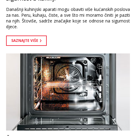
Današnji kuhinjski aparati mogu obaviti više kućanskih poslova
za nas. Peru, kuhaju, čiste, a sve što mi moramo činiti je paziti
na njih. Štoviše, sadrže značajke koje se odnose na sigurnost
djece.
SAZNAJTE VIŠE