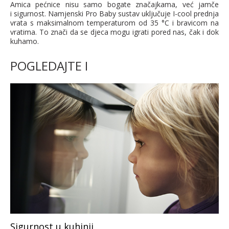
Amica pećnice nisu samo bogate značajkama, već jamče
i sigurnost. Namjenski Pro Baby sustav uključuje I-cool prednja
vrata s maksimalnom temperaturom od 35 °C i bravicom na
vratima. To znači da se djeca mogu igrati pored nas, čak i dok
kuhamo.
POGLEDAJTE I
Sigurnost u kuhinji